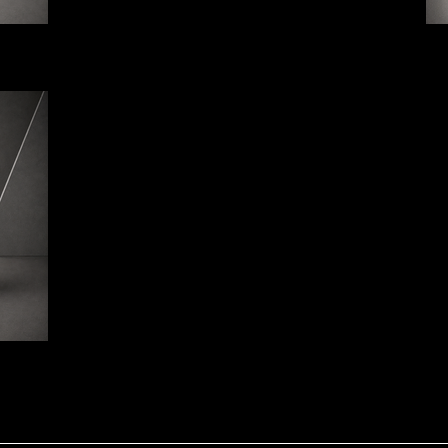
rtagoteras