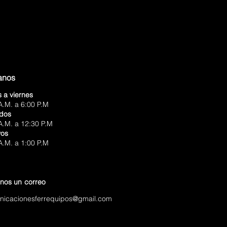
tanos
 a viernes
A.M. a 6:00 P.M
dos
A.M. a 12:30 P.M
vos
A.M. a 1:00 P.M
anos
un correo
nicacionesferrequipos@gmail.com