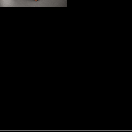
Barro