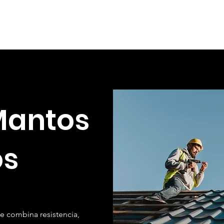
Novedades
Nosotros
Contacto
Mantos
os
e combina resistencia,